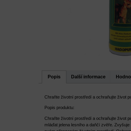
Popis
Další informace
Hodnoc
Chraňte životní prostředí a ochraňujte život
Popis produktu:
Chraňte životní prostředí a ochraňujte život
mláďat jelena lesního a daňčí zvěře. Zvyšuje