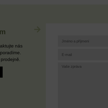
im
aktujte nás
 poradíme.
 prodejně.