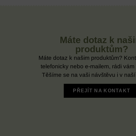
Máte dotaz k naš
produktům?
Máte dotaz k našim produktům? Kont
telefonicky nebo e-mailem, rádi vám
Těšíme se na vaši návštěvu i v naší
PŘEJÍT NA KONTAKT