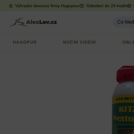
Výhradní dovozce firmy Hagopour
Odeslání do 24 hodin
HAGOPUR
NOČNÍ VIDĚNÍ
OBL