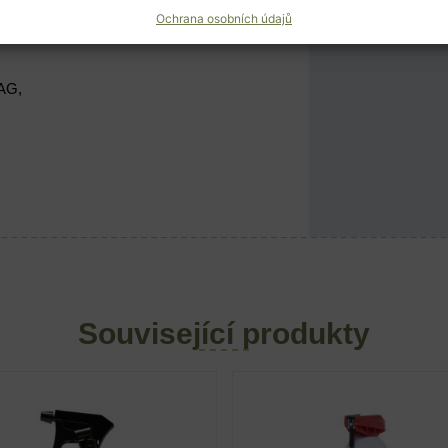
Ochrana osobních údajů
AG,
Související produkty