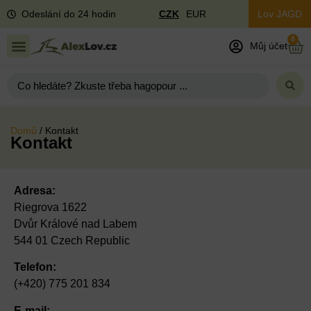
Odeslání do 24 hodin
CZK
EUR
Lov JAGD
0
Můj účet
Domů
/ Kontakt
Kontakt
Adresa:
Riegrova 1622
Dvůr Králové nad Labem
544 01 Czech Republic
Telefon:
(+420) 775 201 834
E-mail: