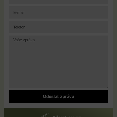
Odeslat zprávu