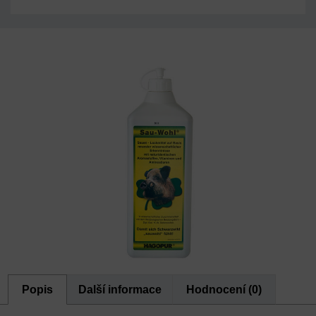
Popis
Další informace
Hodnocení (0)