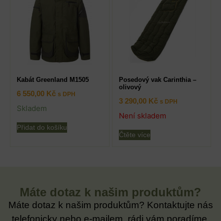
Kabát Greenland M1505
Posedový vak Carinthia –
olivový
6 550,00
Kč
s DPH
3 290,00
Kč
s DPH
Skladem
Není skladem
Přidat do košíku
Čtěte více
Máte dotaz k našim produktům?
Máte dotaz k našim produktům? Kontaktujte nás
telefonicky nebo e-mailem, rádi vám poradíme.