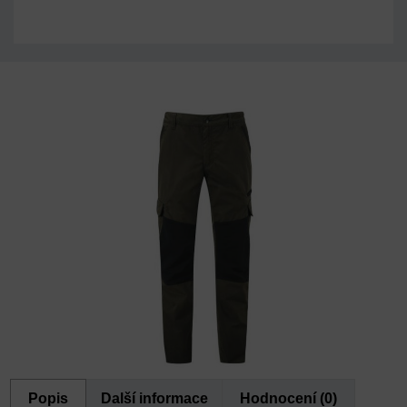
Popis
Další informace
Hodnocení (0)