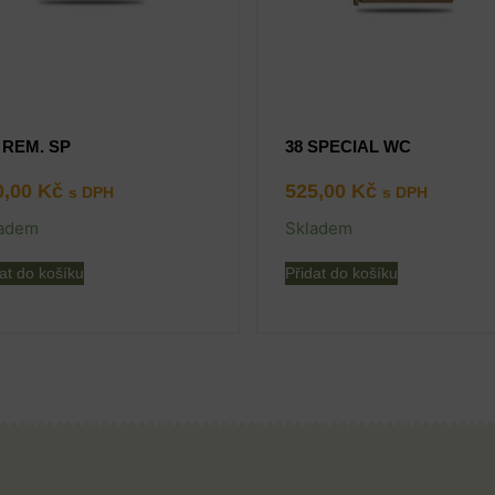
 REM. SP
38 SPECIAL WC
0,00
Kč
525,00
Kč
s DPH
s DPH
adem
Skladem
at do košíku
Přidat do košíku