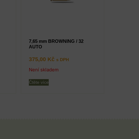
7,65 mm BROWNING / 32
AUTO
375,00
Kč
s DPH
Není skladem
Čtěte více