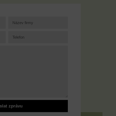
slat zprávu