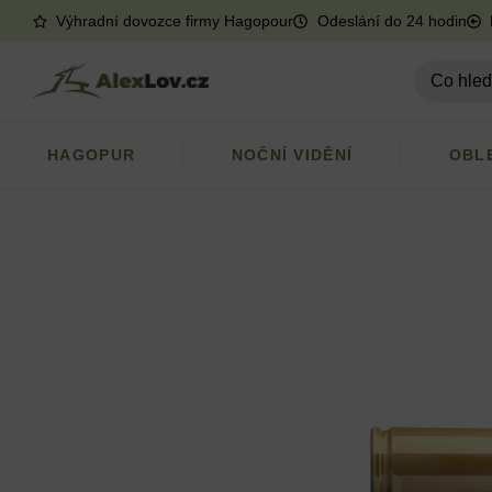
Výhradní dovozce firmy Hagopour
Odeslání do 24 hodin
HAGOPUR
NOČNÍ VIDĚNÍ
OBL