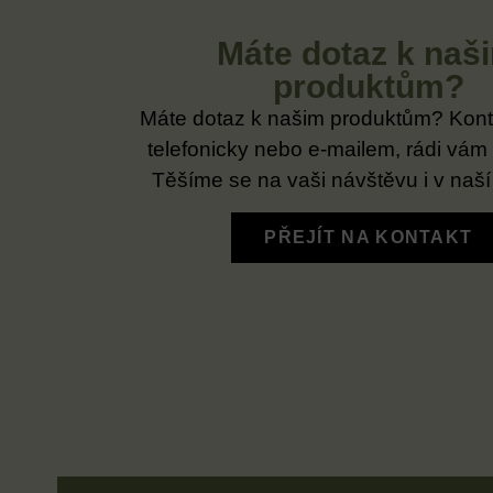
Máte dotaz k naš
produktům?
Máte dotaz k našim produktům? Kont
telefonicky nebo e-mailem, rádi vám
Těšíme se na vaši návštěvu i v naší
PŘEJÍT NA KONTAKT