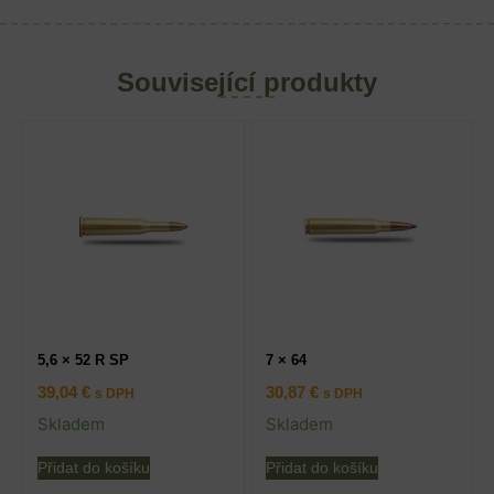
Související produkty
5,6 × 52 R SP
7 × 64
39,04
€
30,87
€
s DPH
s DPH
Skladem
Skladem
Přidat do košíku
Přidat do košíku