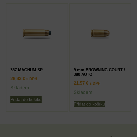
357 MAGNUM SP
9 mm BROWNING COURT /
380 AUTO
28,83
€
s DPH
21,57
€
s DPH
Skladem
Skladem
Přidat do košíku
Přidat do košíku