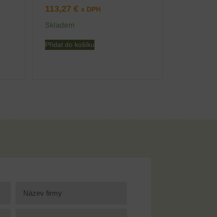
113,27
€
s DPH
Skladem
Přidat do košíku