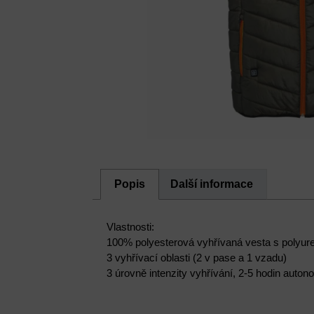
Popis
Další informace
Vlastnosti:
100% polyesterová vyhřívaná vesta s polyu
3 vyhřívací oblasti (2 v pase a 1 vzadu)
3 úrovně intenzity vyhřívání, 2-5 hodin autono