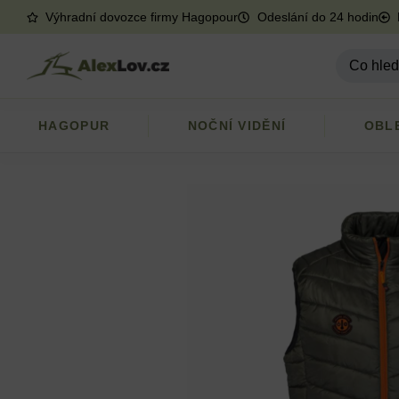
Výhradní dovozce firmy Hagopour
Odeslání do 24 hodin
HAGOPUR
NOČNÍ VIDĚNÍ
OBL