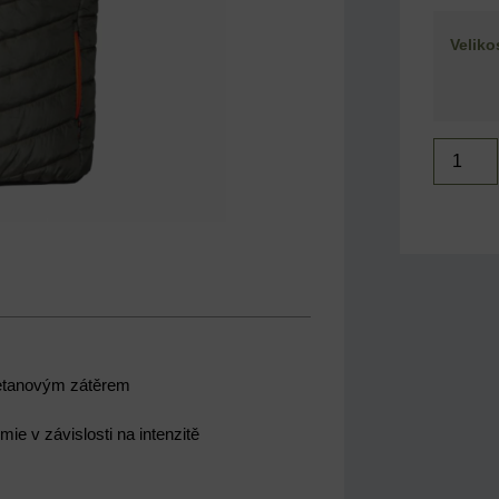
Veliko
retanovým zátěrem
mie v závislosti na intenzitě