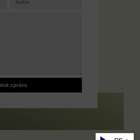
slat zprávu