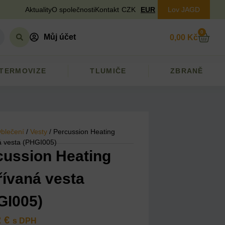
Aktuality
O společnosti
Kontakt
CZK
EUR
Lov JAGD
0
Můj účet
0,00
Kč
TERMOVIZE
TLUMIČE
ZBRANĚ
blečení
/
Vesty
/ Percussion Heating
á vesta (PHGI005)
cussion Heating
řívaná vesta
GI005)
2
€
s DPH