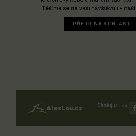
Těšíme se na vaši návštěvu i v naší
PŘEJÍT NA KONTAKT
Sledujte nás: