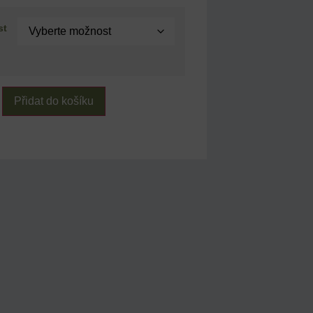
st
Přidat do košíku