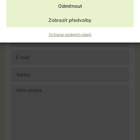
Odmítnout
Zobrazit předvolby
Ochrana osobních údajů